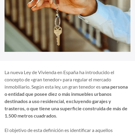
La nueva Ley de Vivienda en España ha introducido el
concepto de «gran tenedor» para regular el mercado
inmobiliario. Según esta ley, un gran tenedor es
una persona
o entidad que posee diez o más inmuebles urbanos
destinados a uso residencial, excluyendo garajes y
trasteros, o que tiene una superficie construida de más de
1.500 metros cuadrados
.
El objetivo de esta definición es identificar a aquellos