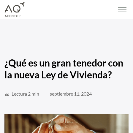
Home
/
Blog
/
Vivienda
/
¿Qué es un gran tenedor con la nueva Ley de Vivienda?
¿Qué es un gran tenedor con
la nueva Ley de Vivienda?
Lectura 2 min
septiembre 11, 2024