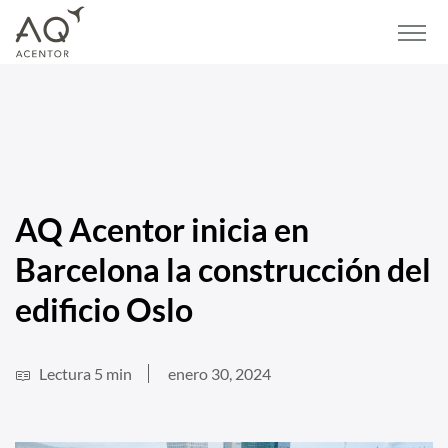
Home
/
Noticias
/
AQ Acentor inicia en Barcelona la construcción del edificio
Oslo
AQ Acentor inicia en
Barcelona la construcción del
edificio Oslo
Lectura 5 min
enero 30, 2024