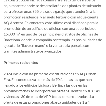
bajo rasante donde se desarrollarán dos plantas de subsuelo
para ofrecer unas 355 plazas de garaje que atenderán a la
promoción residencial y al suelo terciario con el que cuenta
AQ Acentor. En concreto, este último está diseñado para la
promoción de un edificio de oficinas con una superficie de
2
15.000 m
en uno de los principales distritos de oficinas de
Barcelona, donde la compañía contempla las posibilidades de
ejecutarlo “llave en mano” o la venta de la parcela con
trámites administrativos avanzados.
Primeros residentes
2024 inició con las primeras escrituraciones en AQ Urban
Fira. En concreto, ya son más de 70 familias las que han
llegado a los edificios Lisboa y Berlín, a las que en las
próximas fechas se incorporarán otras 50 dentro en sus 141
viviendas -30 de ellas de VPP, todas comercializadas-. La
oferta de estas promociones abarca unidades de 1 a 4