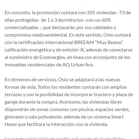
En concreto, la promoción contará con 205 viviendas -73 de
ellas protegidas- de 1 a 3 dormitorios -con un 60%
comercializadas -, que destacarán por sus calidades y
compromiso medioambiental. En este sentido, Oslo contará
con la certificación internacional BREEAM “Muy Bueno”,
calificación energética y de emisión ‘A’, además de conectarse
al suministro de Ecoenergies, en línea con el conjunto de los
inmuebles residenciales de AQ Urban fira.
En términos de servicios, Oslo se adaptará a las nuevas
formas de vida. Todos los residentes contarán con amplias
terrazas y con la posibilidad de incorporar trastero y plaza de
garaje durante la compra. Asimismo, las viviendas libres
dispondrán de zonas comunes con piscina, espacios verdes,
gimnasio o sala polivalente, además de un sistema
Smart
Home
que facilitará la interacción con la vivienda.
La construcción iniciada conllevará el reto de los trabajos