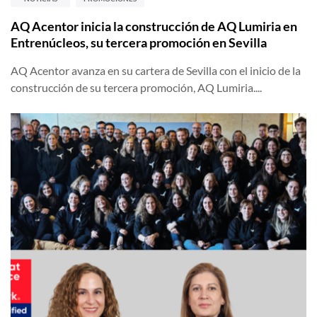
AQ Acentor inicia la construcción de AQ Lumiria en
Entrenúcleos, su tercera promoción en Sevilla
AQ Acentor avanza en su cartera de Sevilla con el inicio de la
construcción de su tercera promoción, AQ Lumiria....