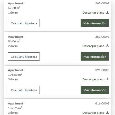
Apartment
268.000 €
2
62.38 m
1 dorm
Descargar plano
Calcula tu hipoteca
Más información
Apartment
363.000 €
2
86.06 m
2 dorm
Descargar plano
Calcula tu hipoteca
Más información
Apartment
391.000 €
2
108.85 m
3 dorm
Descargar plano
Calcula tu hipoteca
Más información
Apartment
416.000 €
2
102.75 m
3 dorm
Descargar plano