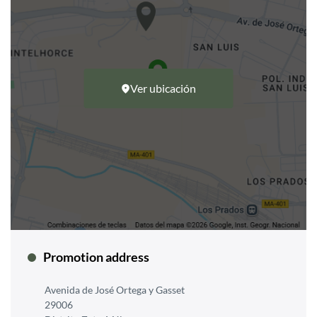
Ver ubicación
Promotion address
Avenida de José Ortega y Gasset
29006