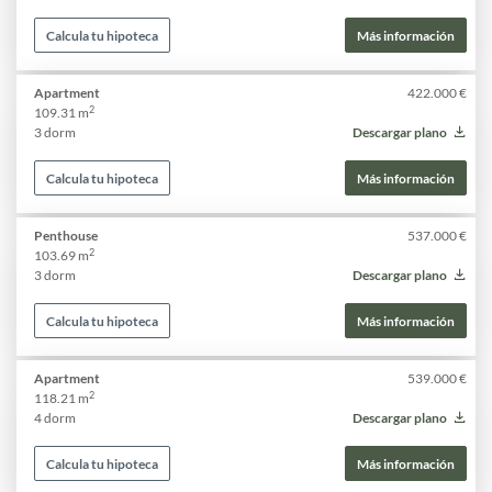
Calcula tu hipoteca
Más información
Apartment
422.000 €
2
109.31 m
3 dorm
Descargar plano
Calcula tu hipoteca
Más información
Penthouse
537.000 €
2
103.69 m
3 dorm
Descargar plano
Calcula tu hipoteca
Más información
Apartment
539.000 €
2
118.21 m
4 dorm
Descargar plano
Calcula tu hipoteca
Más información