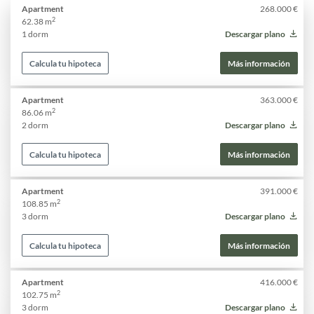
Apartment
268.000 €
2
62.38 m
1 dorm
Descargar plano
Calcula tu hipoteca
Más información
Apartment
363.000 €
2
86.06 m
2 dorm
Descargar plano
Calcula tu hipoteca
Más información
Apartment
391.000 €
2
108.85 m
3 dorm
Descargar plano
Calcula tu hipoteca
Más información
Apartment
416.000 €
2
102.75 m
3 dorm
Descargar plano