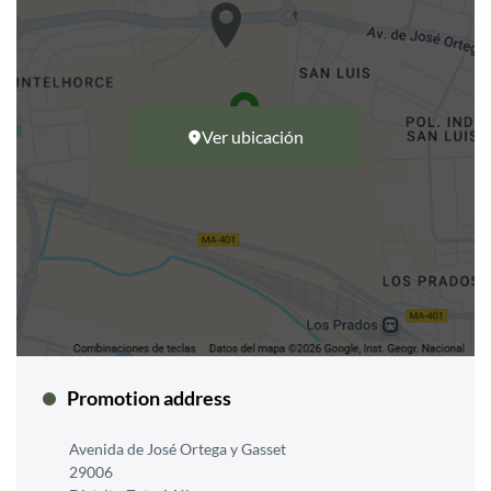
Ver ubicación
Promotion address
Avenida de José Ortega y Gasset
29006