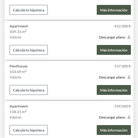
Calcula tu hipoteca
Más información
Apartment
422.000 €
2
109.31 m
3 dorm
Descargar plano
Calcula tu hipoteca
Más información
Penthouse
537.000 €
2
103.69 m
3 dorm
Descargar plano
Calcula tu hipoteca
Más información
Apartment
539.000 €
2
118.21 m
4 dorm
Descargar plano
Calcula tu hipoteca
Más información