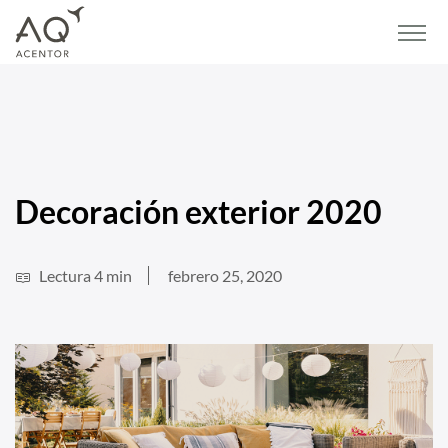
Home
/
Blog
/
Lifestyle y decoración
/
Decoración exterior 2020
Decoración exterior 2020
Lectura 4 min
febrero 25, 2020