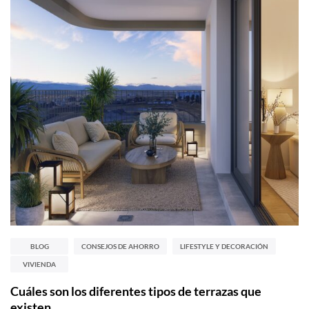
BLOG
CONSEJOS DE AHORRO
LIFESTYLE Y DECORACIÓN
VIVIENDA
Cuáles son los diferentes tipos de terrazas que
existen