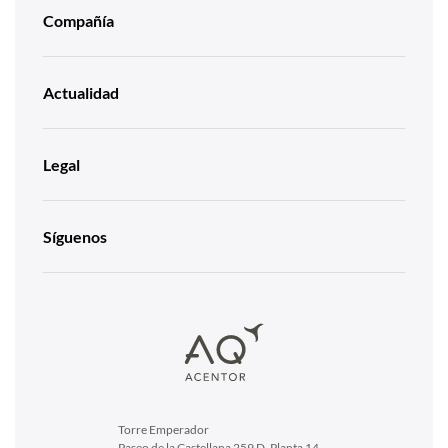
Compañía
Actualidad
Legal
Síguenos
Torre Emperador
Paseo de la Castellana 259 D, Planta 14