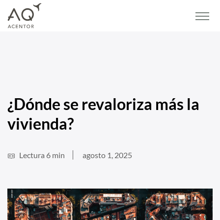
Home
/
Blog
/
Vivienda
/
¿Dónde se revaloriza más la vivienda?
¿Dónde se revaloriza más la
vivienda?
Lectura 6 min
agosto 1, 2025