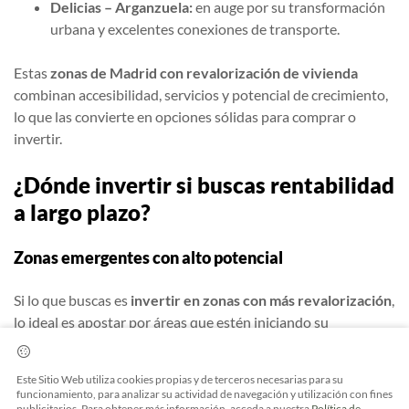
Delicias – Arganzuela:
en auge por su transformación
urbana y excelentes conexiones de transporte.
Estas
zonas de Madrid con revalorización de vivienda
combinan accesibilidad, servicios y potencial de crecimiento,
lo que las convierte en opciones sólidas para comprar o
invertir.
¿Dónde invertir si buscas rentabilidad
a largo plazo?
Zonas emergentes con alto potencial
Si lo que buscas es
invertir en zonas con más revalorización
,
lo ideal es apostar por áreas que estén iniciando su
transformación. Estas son algunas recomendaciones:
Este Sitio Web utiliza cookies propias y de terceros necesarias para su
Distrito Zeta (Málaga):
urbanismo inteligente y
funcionamiento, para analizar su actividad de navegación y utilización con fines
publicitarios. Para obtener más información, acceda a nuestra
Política de