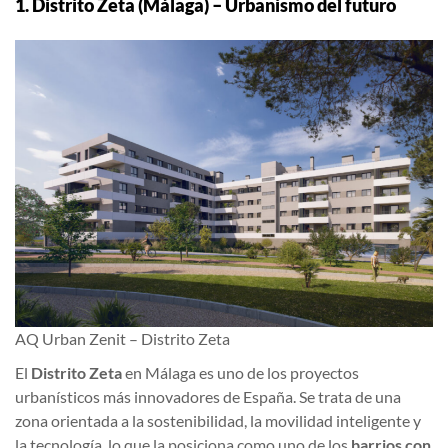
1. Distrito Zeta (Málaga) – Urbanismo del futuro
AQ Urban Zenit – Distrito Zeta
El
Distrito Zeta
en Málaga es uno de los proyectos
urbanísticos más innovadores de España. Se trata de una
zona orientada a la sostenibilidad, la movilidad inteligente y
la tecnología, lo que la posiciona como uno de los
barrios con