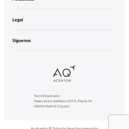
Legal
Síguenos
Torre Emperador
Paseo de la Castellana 259 D, Planta 14
28046 Madrid | España
Aq Acentor ® Todos los derechos reservados