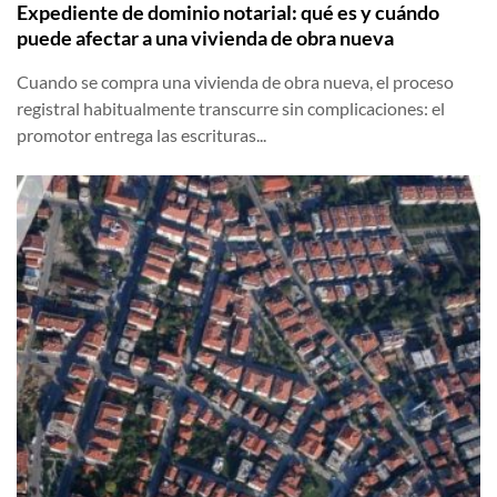
Expediente de dominio notarial: qué es y cuándo
puede afectar a una vivienda de obra nueva
Cuando se compra una vivienda de obra nueva, el proceso
registral habitualmente transcurre sin complicaciones: el
promotor entrega las escrituras...