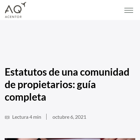
Home
/
Blog
/
Vivienda
/
Estatutos de una comunidad de propietarios: guía
completa
Estatutos de una comunidad
de propietarios: guía
completa
Lectura 4 min
octubre 6, 2021