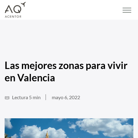
Home
/
Blog
/
Vivienda
/
Las mejores zonas para vivir en Valencia
Las mejores zonas para vivir
en Valencia
Lectura 5 min
mayo 6, 2022