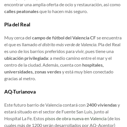
encontrar una amplia oferta de ocio y restauración, así como
calles peatonales
que lo hacen más seguro.
Pla del Real
Muy cerca del
campo de fútbol del Valencia CF
se encuentra
el que es llamado
el distrito más verde de Valencia
. Pla del Real
es uno de los barrios preferidos para vivir, pues tiene una
ubicación privilegiada
: a medio camino entre el mar y el
centro de la ciudad. Además, cuenta con
hospitales,
universidades, zonas verdes
y está muy bien conectado
gracias al metro.
AQ-Turianova
Este futuro barrio de Valencia contará con
2400 viviendas
y
estará situado en el sector de Fuente San Luis, junto al
Hospital La Fe. Estos
pisos de obra nueva en Valencia
(de los
cuales más de 1200 serán desarrollados por AQ-Acentor)