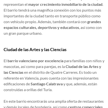
representan el
mayor crecimiento inmobiliario de la ciudad
.
El barrio tendrá una magnífica conexión con los puntos más
importantes de la ciudad tanto en transporte público como
con vehículo propio. Además, también contará con
grandes
espacios culturales, deportivos y educativos
, así como con
un gran parque urbano.
Ciudad de las Artes y las Ciencias
El
barrio valenciano por excelencia
para familias con niños y
mascotas, así como para parejas, es la
Ciudad de las Artes y
las Ciencias
en el distrito de Quatre Carreres. Es todo un
referente en Valencia, pues cuenta con las impresionantes
edificaciones de
Santiago Calatrava
y que, además, están
construidas a orillas del Turia.
En este barrio encontrarás una amplia oferta de restaurantes
y demás locales de hostelería, así como
centros comerciales
,