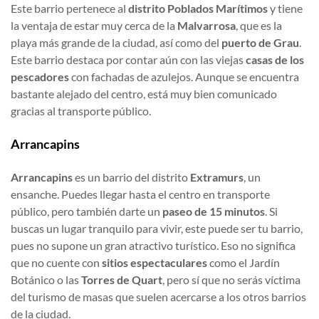
Este barrio pertenece al
distrito Poblados Marítimos
y tiene
la ventaja de estar muy cerca de la
Malvarrosa
, que es la
playa más grande de la ciudad, así como del
puerto de Grau
.
Este barrio destaca por contar aún con las viejas
casas de los
pescadores
con fachadas de azulejos. Aunque se encuentra
bastante alejado del centro, está muy bien comunicado
gracias al transporte público.
Arrancapins
Arrancapins
es un barrio del distrito
Extramurs
, un
ensanche. Puedes llegar hasta el centro en transporte
público, pero también darte un
paseo de 15 minutos
. Si
buscas un lugar tranquilo para vivir, este puede ser tu barrio,
pues no supone un gran atractivo turístico. Eso no significa
que no cuente con
sitios espectaculares
como el Jardín
Botánico o las
Torres de Quart
, pero sí que no serás víctima
del turismo de masas que suelen acercarse a los otros barrios
de la ciudad.