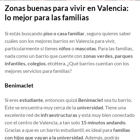
Zonas buenas para vivir en Valencia:
lo mejor para las familias
Si estás buscando
piso o casa familiar
, seguro quieres saber
cuáles son los mejores barrios en Valencia para vivir,
particularmente si tienes
niños
o
mascotas
. Para las familias,
nada como un barrio que cuente con
zonas verdes, parques
infantiles, colegios
, etcétera. ¿Qué barrios cuentan con los
mejores servicios para familias?
Benimaclet
Si eres
estudiante
, entonces quizá
Benimaclet
sea tu barrio.
Éste se encuentra muy cerca de la
universidad
. Tiene una
excelente red de
infraestructuras
y está muy bien conectado
con el centro de Valencia, a tan solo
15 minutos andando
.
Gracias a que es un barrio estudiantil, es ideal para
familias
con hijos que vayan a la universidad
. Además, podrás