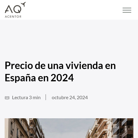
Home
/
Blog
/
Vivienda
/
Precio de una vivienda en España en 2024
Precio de una vivienda en
España en 2024
Lectura 3 min
octubre 24, 2024