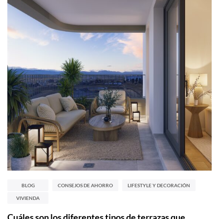
BLOG
CONSEJOS DE AHORRO
LIFESTYLE Y DECORACIÓN
VIVIENDA
Cuáles son los diferentes tipos de terrazas que