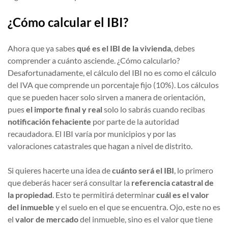
¿Cómo calcular el IBI?
Ahora que ya sabes
qué es el IBI de la vivienda
, debes
comprender a cuánto asciende. ¿Cómo calcularlo?
Desafortunadamente, el cálculo del IBI no es como el cálculo
del IVA que comprende un porcentaje fijo (10%). Los cálculos
que se pueden hacer solo sirven a manera de orientación,
pues
el importe final y real
solo lo sabrás cuando recibas
notificación fehaciente
por parte de la autoridad
recaudadora. El IBI varía por municipios y por las
valoraciones catastrales que hagan a nivel de distrito.
Si quieres hacerte una idea de
cuánto será el IBI
, lo primero
que deberás hacer será consultar la
referencia catastral de
la propiedad
. Esto te permitirá determinar
cuál es el valor
del inmueble
y el suelo en el que se encuentra. Ojo, este no es
el
valor de mercado
del inmueble, sino es el valor que tiene