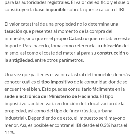
para las autoridades registrales. El valor del edificio y el suelo
constituyen la
base imponible
sobre la que se calcula el IBI.
El valor catastral de una propiedad no lo determina una
tasación
que presentes al momento de la compra del
inmueble, sino que es el propio
Catastro
quien establece este
importe. Para hacerlo, toma como referencia la
ubicación
del
mismo, así como el coste del material para su
construcción
o
la
antigüedad
, entre otros parámetros.
Una vez que ya tienes el valor catastral del inmueble, deberás
conocer cuál es el
tipo impositivo
de la comunidad donde se
encuentre el bien. Esto puedes consultarlo fácilmente en la
sede electrónica del Ministerio de Hacienda
. El tipo
impositivo también varía en función de la localización de la
propiedad, así como del tipo de finca (rústica, urbana,
industrial). Dependiendo de esto, el impuesto será mayor o
menor. Así, es posible encontrar el IBI desde el 0,3% hasta el
11%.