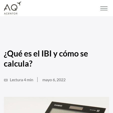
Home
/
Blog
/
Vivienda
/
¿Qué es el IBI y cómo se calcula?
¿Qué es el IBI y cómo se
calcula?
Lectura 4 min
mayo 6, 2022