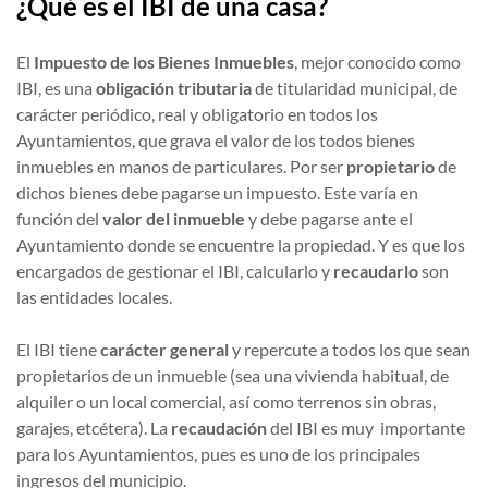
¿Qué es el IBI de una casa?
El
Impuesto de los Bienes Inmuebles
, mejor conocido como
IBI, es una
obligación tributaria
de titularidad municipal, de
carácter periódico, real y obligatorio en todos los
Ayuntamientos, que grava el valor de los todos bienes
inmuebles en manos de particulares. Por ser
propietario
de
dichos bienes debe pagarse un impuesto. Este varía en
función del
valor del inmueble
y debe pagarse ante el
Ayuntamiento donde se encuentre la propiedad. Y es que los
encargados de gestionar el IBI, calcularlo y
recaudarlo
son
las entidades locales.
El IBI tiene
carácter general
y repercute a todos los que sean
propietarios de un inmueble (sea una vivienda habitual, de
alquiler o un local comercial, así como terrenos sin obras,
garajes, etcétera). La
recaudación
del IBI es muy importante
para los Ayuntamientos, pues es uno de los principales
ingresos del municipio.