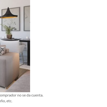
 comprador no se da cuenta.
ño, etc.