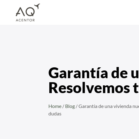
Home
/
Blog
/
Garantía de una vivienda nueva: Resolvemos todas tus dudas
Garantía de 
Resolvemos t
Home
/
Blog
/
Garantía de una vivienda nu
dudas