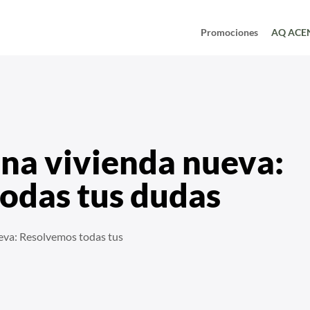
Promociones
AQ ACE
una vivienda nueva:
odas tus dudas
eva: Resolvemos todas tus