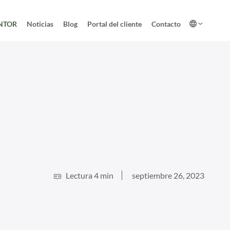
NTOR
Noticias
Blog
Portal del cliente
Contacto
Lectura 4 min
septiembre 26, 2023