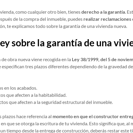
vienda, como cualquier otro bien, tienes
derecho a la garantía
. Es
spués de la compra del inmueble, puedes
realizar reclamaciones
ón, te explicamos todo sobre la garantía de una vivienda nueva.
ley sobre la garantía de una viv
 de obra nueva viene recogida en la
Ley 38/1999, del 5 de noviem
 se especifican tres plazos diferentes dependiendo de la gravedad d
os en los acabados.
tos que afecten a la habitabilidad.
ctos que afecten a la seguridad estructural del inmueble.
s plazos hace referencia al
momento en que el constructor entrega
en que se otorga la escritura de tu vivienda. Esto significa que, al
o un tiempo desde la entrega de construcción, deberás restar este 