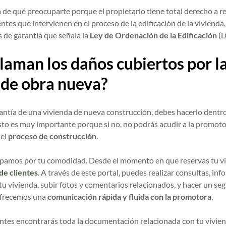
a de qué preocuparte porque el propietario tiene total derecho a r
entes que intervienen en el proceso de la edificación de la vivienda
s de garantía que señala la
Ley de Ordenación de la Edificación
(L
laman los daños cubiertos por la
 de obra nueva?
rantía de una vivienda de nueva construcción, debes hacerlo dentr
Esto es muy importante porque si no, no podrás acudir a la promotor
 el
proceso de construcción
.
pamos por tu comodidad. Desde el momento en que reservas tu vi
 de clientes
. A través de este portal, puedes realizar consultas, in
u vivienda, subir fotos y comentarios relacionados, y hacer un se
 ofrecemos una
comunicación rápida y fluida con la promotora
.
ientes encontrarás toda la documentación relacionada con tu vivien