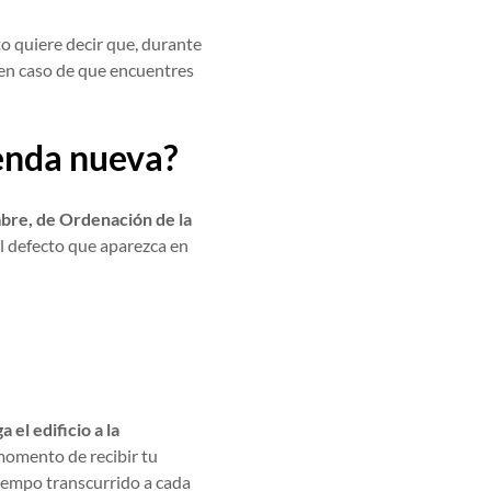
to quiere decir que, durante
en caso de que encuentres
ienda nueva?
bre, de Ordenación de la
el defecto que aparezca en
 el edificio
a la
 momento de recibir tu
tiempo transcurrido a cada