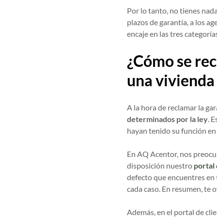
Por lo tanto, no tienes nad
plazos de garantía, a los ag
encaje en las tres categoría
¿Cómo se rec
una vivienda
A la hora de reclamar la ga
determinados por la ley
. 
hayan tenido su función en
En AQ Acentor, nos preocu
disposición nuestro
portal
defecto que encuentres en t
cada caso. En resumen, te
Además, en el portal de cl