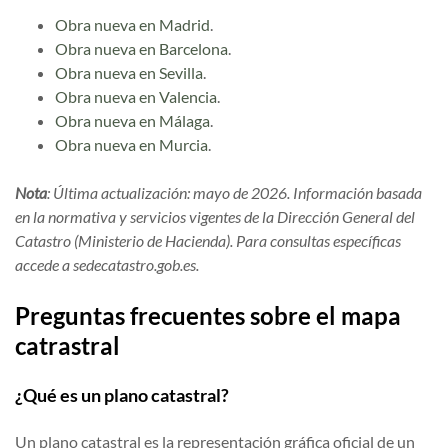
Obra nueva en Madrid
.
Obra nueva en Barcelona
.
Obra nueva en Sevilla
.
Obra nueva en Valencia
.
Obra nueva en Málaga
.
Obra nueva en Murcia
.
Nota
: Última actualización: mayo de 2026. Información basada
en la normativa y servicios vigentes de la Dirección General del
Catastro (Ministerio de Hacienda). Para consultas específicas
accede a sedecatastro.gob.es.
Preguntas frecuentes sobre el mapa
catrastral
¿Qué es un plano catastral?
Un plano catastral es la representación gráfica oficial de un