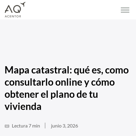
Home
/
Blog
/
Vivienda
/
Mapa catastral: qué es, como consultarlo online y cómo
obtener el plano de tu vivienda
Mapa catastral: qué es, como
consultarlo online y cómo
obtener el plano de tu
vivienda
Lectura 7 min
junio 3, 2026